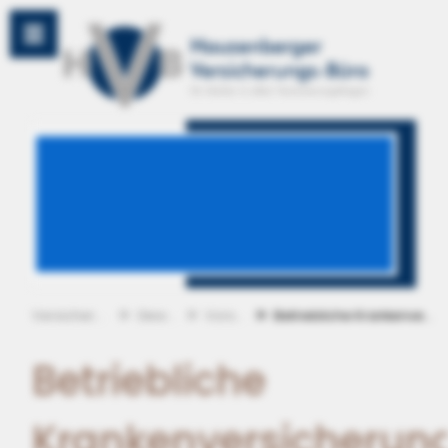
Versicherungen
Gewerbe
Vorsorge
Betriebliche Krankenversicherung
Betriebliche
Krankenversicherun